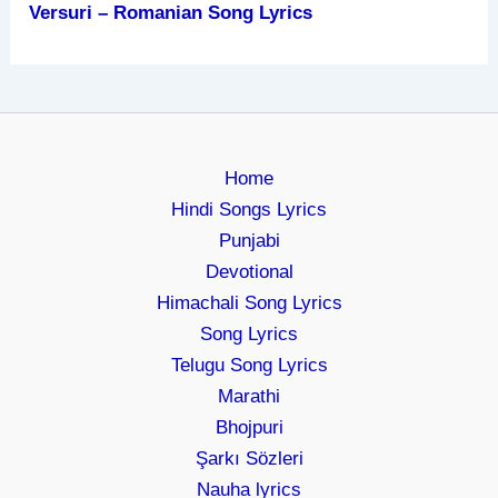
Versuri – Romanian Song Lyrics
Home
Hindi Songs Lyrics
Punjabi
Devotional
Himachali Song Lyrics
Song Lyrics
Telugu Song Lyrics
Marathi
Bhojpuri
Şarkı Sözleri
Nauha lyrics