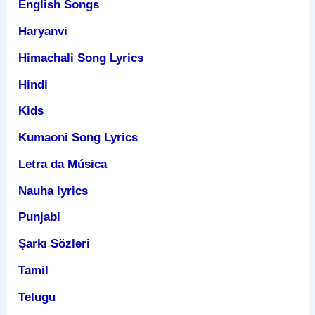
English Songs
Haryanvi
Himachali Song Lyrics
Hindi
Kids
Kumaoni Song Lyrics
Letra da Música
Nauha lyrics
Punjabi
Şarkı Sözleri
Tamil
Telugu