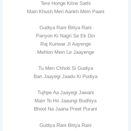
Tere Honge Kitne Sathi
Main Khush Meri Aankh Mein Paani
Gudiya Rani Bitiya Rani
Pariyon Ki Nagri Se Ek Din
Raj Kunwar Ji Aayenge
Mehlon Mein Le Jaayenge
Tu Meri Chhoti Si Gudiya
Ban Jaayegi Jaadu Ki Pudiya
Tujhpe Aa Jaayegi Jawani
Main To Ho Jaaungi Budhiya
Bhool Na Jaana Preet Purani
Gudiya Rani Bitiya Rani