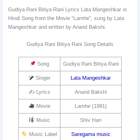
Gudiya Rani Bitiya Rani Lyrics Lata Mangeshkar is
Hindi Song from the Movie “Lamhe”, sung by Lata
Mangeshkar and written by Anand Bakshi.
Gudiya Rani Bitiya Rani Song Details
Song
Gudiya Rani Bitiya Rani
Singer
Lata Mangeshkar
✍️ Lyrics
Anand Bakshi
Movie
Lamhe (1991)
Music
Shiv Hari
Music Label
Saregama music