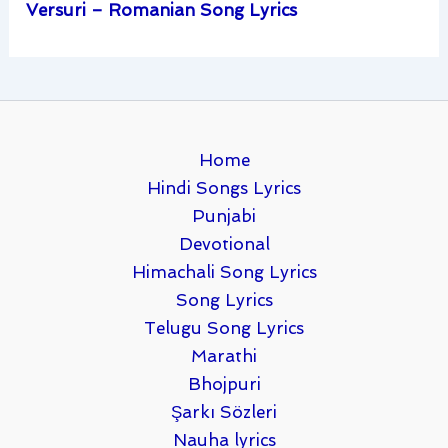
Versuri – Romanian Song Lyrics
Home
Hindi Songs Lyrics
Punjabi
Devotional
Himachali Song Lyrics
Song Lyrics
Telugu Song Lyrics
Marathi
Bhojpuri
Şarkı Sözleri
Nauha lyrics