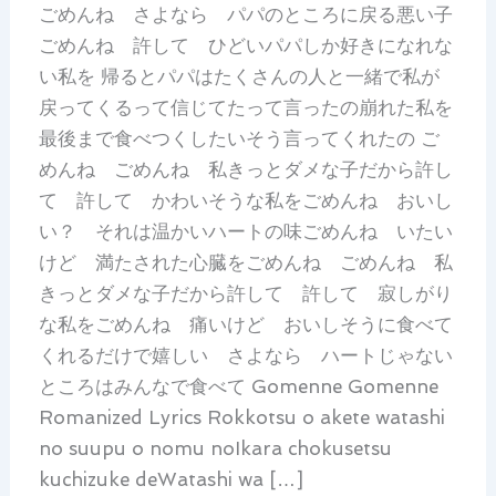
ごめんね さよなら パパのところに戻る悪い子
ごめんね 許して ひどいパパしか好きになれな
い私を 帰るとパパはたくさんの人と一緒で私が
戻ってくるって信じてたって言ったの崩れた私を
最後まで食べつくしたいそう言ってくれたの ご
めんね ごめんね 私きっとダメな子だから許し
て 許して かわいそうな私をごめんね おいし
い？ それは温かいハートの味ごめんね いたい
けど 満たされた心臓をごめんね ごめんね 私
きっとダメな子だから許して 許して 寂しがり
な私をごめんね 痛いけど おいしそうに食べて
くれるだけで嬉しい さよなら ハートじゃない
ところはみんなで食べて Gomenne Gomenne
Romanized Lyrics Rokkotsu o akete watashi
no suupu o nomu noIkara chokusetsu
kuchizuke deWatashi wa […]