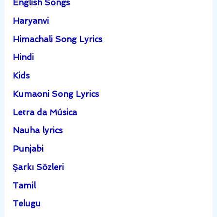
English Songs
Haryanvi
Himachali Song Lyrics
Hindi
Kids
Kumaoni Song Lyrics
Letra da Música
Nauha lyrics
Punjabi
Şarkı Sözleri
Tamil
Telugu