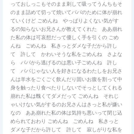
っておしっこもそのまま刺して吸ってうんちもそ
のまま詰めて切って焼いてパパのために体が崩れ
ていくけど ごめんね やっぱりよくない気がす
るの知らないお兄さんが教えてくれた ああ崩れ
た私の体は可哀想だって優しく手を引くの ごめ
んね ごめんね 私きっとダメな子だから許し
て 許して かわいそうな私をごめんね さよな
ら パパから逃げるのは悪い子ごめんね 許し
て パパじゃない人を好きになるわたしをお兄さ
んは羊水をごくごく飲んだり固いお腹を割って中
身を触ったり食べたりしないでそっとしてくれる
崩れた私は醜くてダメだって ごめんね それじ
ゃいけない気がするのお兄さんはきっと私が嫌い
なの ああ崩れた私の体は気持ち悪いって閉じ込
められておわり ごめんね ごめんね 私きっと
ダメな子だから許して 許して 寂しがりな私を