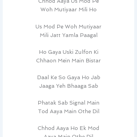
Chhod Aaya Us Mod Pe
Woh Mutiyaar Mili Ho
Us Mod Pe Woh Mutiyaar
Mili Jatt Yamla Paagal
Ho Gaya Uski Zulfon Ki
Chhaon Mein Main Bistar
Daal Ke So Gaya Ho Jab
Jaaga Yeh Bhaaga Sab
Phatak Sab Signal Main
Tod Aaya Main Othe Dil
Chhod Aaya Ho Ek Mod
Aaya Main Othe Dil