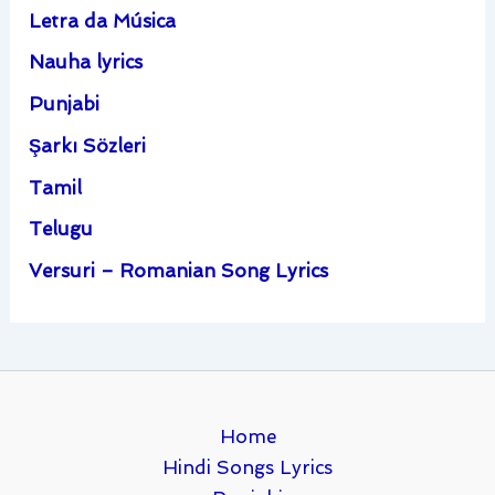
Letra da Música
Nauha lyrics
Punjabi
Şarkı Sözleri
Tamil
Telugu
Versuri – Romanian Song Lyrics
Home
Hindi Songs Lyrics