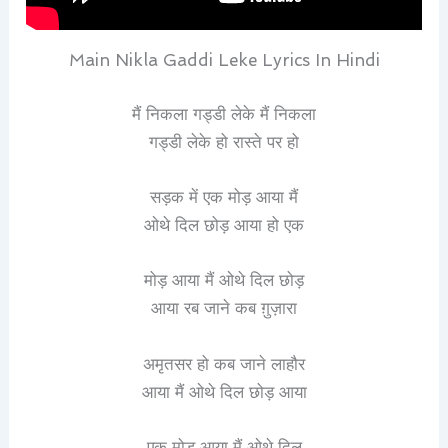
Main Nikla Gaddi Leke Lyrics In Hindi
मैं निकला गड्डी लेके मैं निकला
गड्डी लेके हो रास्ते पर हो
सड़क में एक मोड़ आया मैं
ओथे दिल छोड़ आया हो एक
मोड़ आया मैं ओथे दिल छोड़
आया रब जाने कब ग़ुज़ारा
अमृतसर हो कब जाने लाहौर
आया मैं ओथे दिल छोड़ आया
एक मोड़ आया मैं ओथे दिल