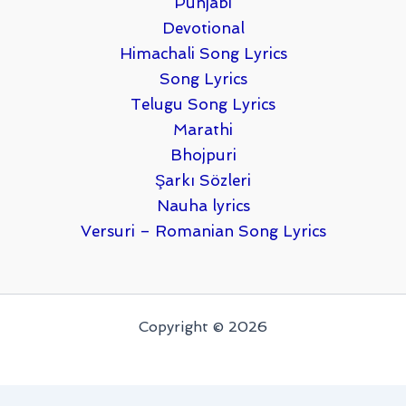
Punjabi
Devotional
Himachali Song Lyrics
Song Lyrics
Telugu Song Lyrics
Marathi
Bhojpuri
Şarkı Sözleri
Nauha lyrics
Versuri – Romanian Song Lyrics
Copyright © 2026