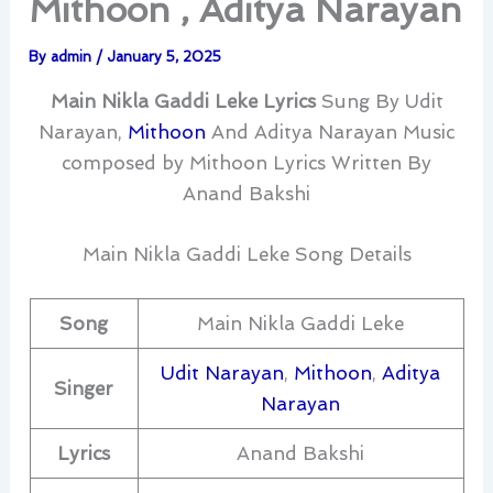
Mithoon , Aditya Narayan
By
admin
/
January 5, 2025
Main Nikla Gaddi Leke Lyrics
Sung By Udit
Narayan,
Mithoon
And Aditya Narayan Music
composed by Mithoon Lyrics Written By
Anand Bakshi
Main Nikla Gaddi Leke Song Details
Song
Main Nikla Gaddi Leke
Udit Narayan
,
Mithoon
,
Aditya
Singer
Narayan
Lyrics
Anand Bakshi