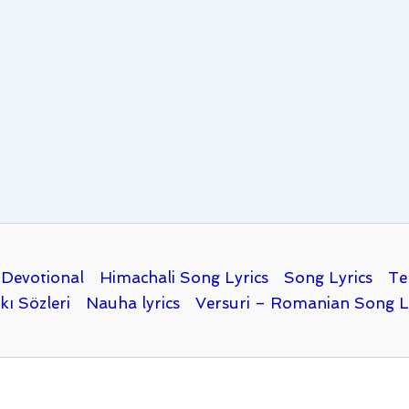
Devotional
Himachali Song Lyrics
Song Lyrics
Te
kı Sözleri
Nauha lyrics
Versuri – Romanian Song L