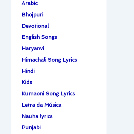
Arabic
Bhojpuri
Devotional
English Songs
Haryanvi
Himachali Song Lyrics
Hindi
Kids
Kumaoni Song Lyrics
Letra da Música
Nauha lyrics
Punjabi