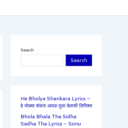
Search
Search
He Bholya Shankara Lyrics –
हे भोळ्या शंकरा आवड तुला बेलाची लिरिक्स
Bhola Bhala Tha Sidha
Sadha Tha Lyrics – Sonu