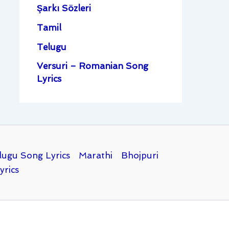
Şarkı Sözleri
Tamil
Telugu
Versuri – Romanian Song
Lyrics
lugu Song Lyrics
Marathi
Bhojpuri
yrics